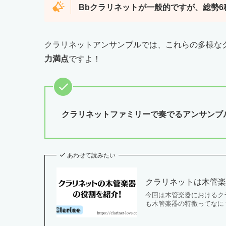
Bbクラリネットが一般的ですが、総勢6
クラリネットアンサンブルでは、これらの多様な
力満点
ですよ！
クラリネットファミリーで奏でるアンサンブ
あわせて読みたい
クラリネットは木管
今回は木管楽器におけるク
も木管楽器の特徴ってなに