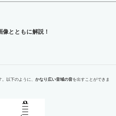
画像とともに解説！
す。以下のように、
かなり広い音域の音
を出すことができま