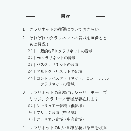
目次
クラリネットの種類についておさらい！
それぞれのクラリネットの音域を画像とと
もに解説！
一般的なB♭クラリネットの音域
Esクラリネットの音域
バスクラリネットの音域
アルトクラリネットの音域
コントラバスクラリネット、コントラアル
トクラリネットの音域
クラリネットの音域にはシャリュモー、ブ
リッジ、クラリーノ音域が存在します
シャリュモー音域（低音域）
ブリッジ音域（中音域）
クラリオン音域（中高音域）
クラリネットの広い音域が聴ける曲を吹奏