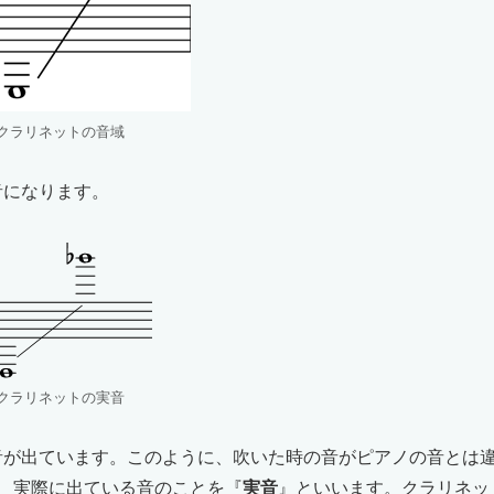
bクラリネットの音域
音になります。
bクラリネットの実音
音が出ています。このように、吹いた時の音がピアノの音とは
、実際に出ている音のことを『
実音
』といいます。クラリネッ