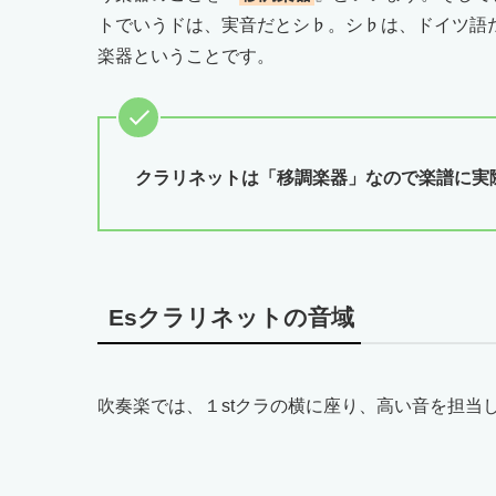
トでいうドは、実音だとシ♭。シ♭は、ドイツ語
楽器ということです。
クラリネットは「移調楽器」なので楽譜に実
Esクラリネットの音域
吹奏楽では、１stクラの横に座り、高い音を担当