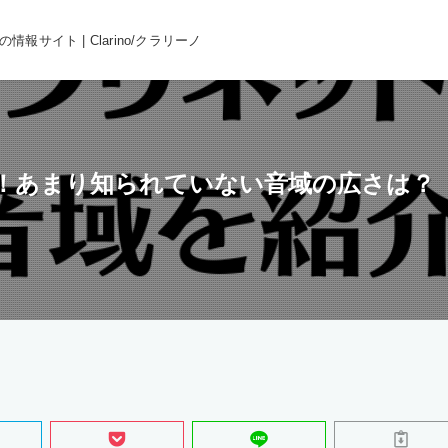
報サイト | Clarino/クラリーノ
！あまり知られていない音域の広さは？