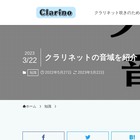
クラリネット吹きのための情
2023
クラリネットの音域を紹介
3/22
2022年5月27日
2023年3月22日
知識
ホーム
知識