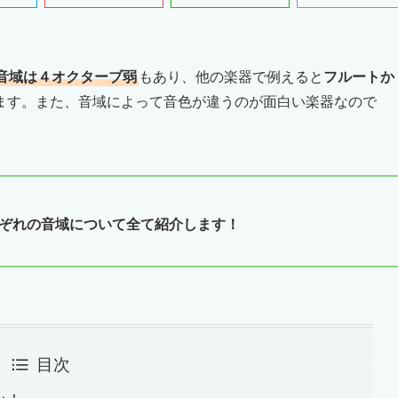
音域は４オクターブ弱
もあり、他の楽器で例えると
フルートか
ます。また、音域によって音色が違うのが面白い楽器なので
れぞれの音域について全て紹介します！
目次