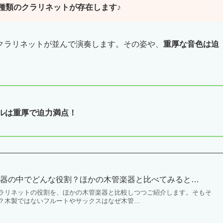
種類のクラリネットが存在します♪
クラリネットが並んで演奏します。その姿や、
重厚な音色は迫
ルは重厚で迫力満点！
楽器の中でどんな役割？ほかの木管楽器と比べてみると…
ラリネットの役割を、ほかの木管楽器と比較しつつご紹介します。そもそ
？木製ではないフルートやサックスはなぜ木管…