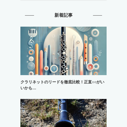
新着記事
クラリネットのリードを徹底比較！正直○○がい
いかも…