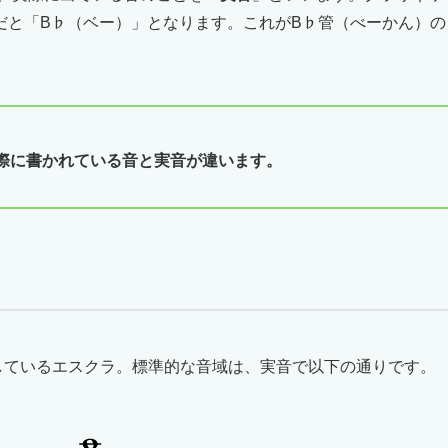
だと「B♭（ベー）」となります。これがB♭管（べーかん）の
際に書かれている音と実音が違います。
しているエスクラ。標準的な音域は、実音で以下の通りです。