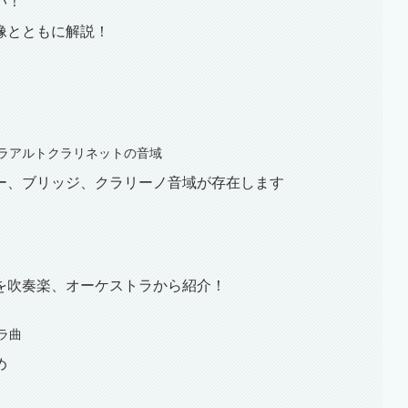
い！
像とともに解説！
ラアルトクラリネットの音域
ー、ブリッジ、クラリーノ音域が存在します
を吹奏楽、オーケストラから紹介！
ラ曲
め