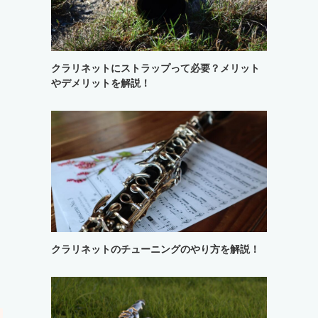
クラリネットにストラップって必要？メリット
やデメリットを解説！
クラリネットのチューニングのやり方を解説！