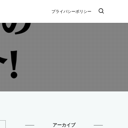
プライバシーポリシー
アーカイブ