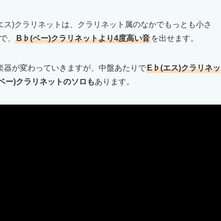
(エス)クラリネットは、クラリネット属のなかでもっとも小さ
mで、
B♭(ベー)クラリネットより4度高い音
を出せます。
楽器が変わっていきますが、中盤あたりで
E♭(エス)クラリネッ
(ベー)クラリネットのソロも
あります。