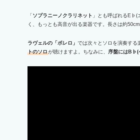
「
ソプラニーノクラリネット
」とも呼ばれるE♭
く、もっとも高音が出る楽器です。長さは約50c
ラヴェルの「ボレロ」
では次々とソロを演奏する
トのソロ
が聴けますよ。ちなみに、
序盤にはB♭