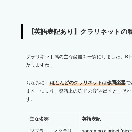
【英語表記あり】クラリネットの
クラリネット属の主な楽器を一覧にしました。B♭
かりますね。
ちなみに、
ほとんどのクラリネットは移調楽器
で
ます。つまり、楽譜上のC(ドの音)を出すと、それぞ
す。
主な名称
英語表記
ソプラニーノクラリ
sopranino clarinet (picc