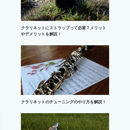
クラリネットにストラップって必要？メリット
やデメリットを解説！
クラリネットのチューニングのやり方を解説！