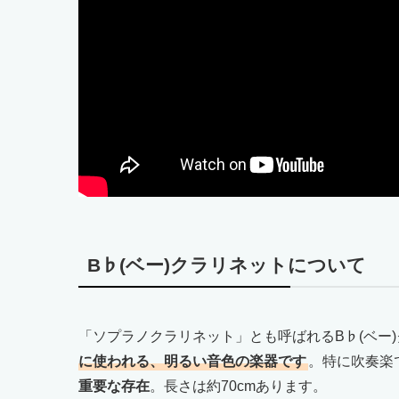
B♭(ベー)クラリネットについて
「ソプラノクラリネット」とも呼ばれるB♭(ベー
に使われる、明るい音色の楽器です
。特に吹奏楽
重要な存在
。長さは約70cmあります。