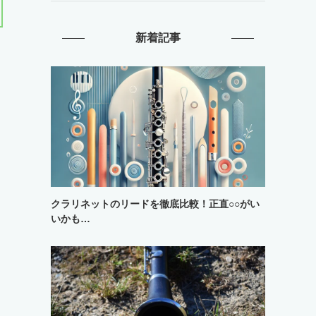
新着記事
クラリネットのリードを徹底比較！正直○○がい
いかも…