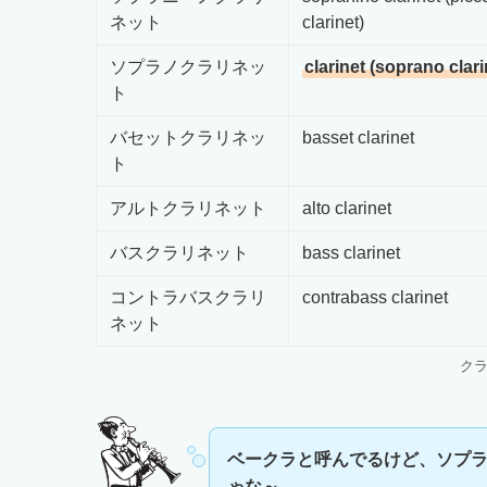
ネット
clarinet)
ソプラノクラリネッ
clarinet (soprano clari
ト
バセットクラリネッ
basset clarinet
ト
アルトクラリネット
alto clarinet
バスクラリネット
bass clarinet
コントラバスクラリ
contrabass clarinet
ネット
ク
ベークラと呼んでるけど、ソプ
ゃな～