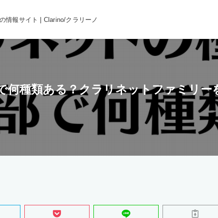
報サイト | Clarino/クラリーノ
で何種類ある？クラリネットファミリー