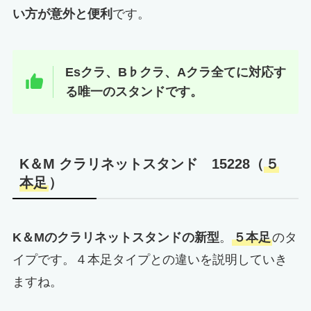
い方が意外と便利
です。
Esクラ、B♭クラ、Aクラ全てに対応す
る唯一のスタンドです。
K＆M クラリネットスタンド 15228（
５
本足
）
K＆Mのクラリネットスタンドの新型
。
５本足
のタ
イプです。４本足タイプとの違いを説明していき
ますね。