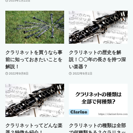
2025年1月22日
クラリネットを買うなら事
クラリネットの歴史を解
前に知っておきたいことを
説！〇〇年の長さを持つ深
解説！
い楽器？
2022年9月8日
2022年9月1日
クラリネットってどんな楽
クラリネットの種類は全部
器？特徴を紹介！
で何種類ある？クラリネッ