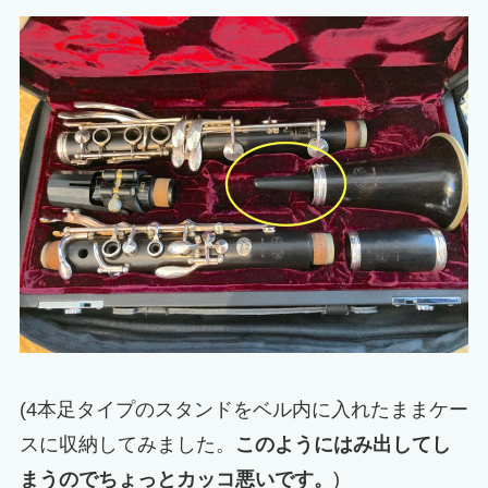
(4本足タイプのスタンドをベル内に入れたままケー
スに収納してみました。
このようにはみ出してし
まうのでちょっとカッコ悪いです。
)