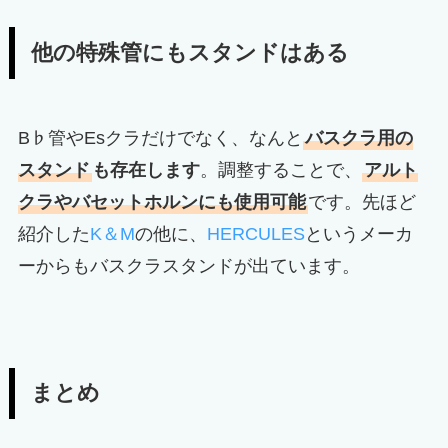
他の特殊管にもスタンドはある
B♭管やEsクラだけでなく、なんと
バスクラ用の
スタンド
も存在します
。調整することで、
アルト
クラやバセットホルンにも使用可能
です。先ほど
紹介した
K＆M
の他に、
HERCULES
というメーカ
ーからもバスクラスタンドが出ています。
まとめ