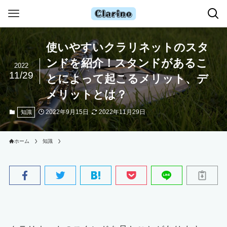
使いやすいクラリネットのスタ
ンドを紹介！スタンドがあるこ
2022
11/29
とによって起こるメリット、デ
メリットとは？
2022年9月15日
2022年11月29日
知識
ホーム
知識