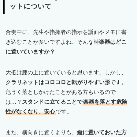
ットについて
合奏中に、先生や指揮者の指示を譜面やメモに書
き込むことが多いですよね。そんな時
楽器はどこ
に置いていますか？
大抵は膝の上に置いていると思います。しかし、
クラリネットはコロコロと転がりやすい形
です。
危うく落としかけたことがある方もいるので
は…？
スタンドに立てることで
楽器を落とす危険
性がなくなり、安心
です。
また、横向きに置くよりも、
縦に置いておいた方