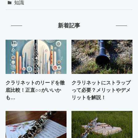
知識
新着記事
クラリネットのリードを徹
クラリネットにストラップ
底比較！正直○○がいいか
って必要？メリットやデメ
も…
リットを解説！