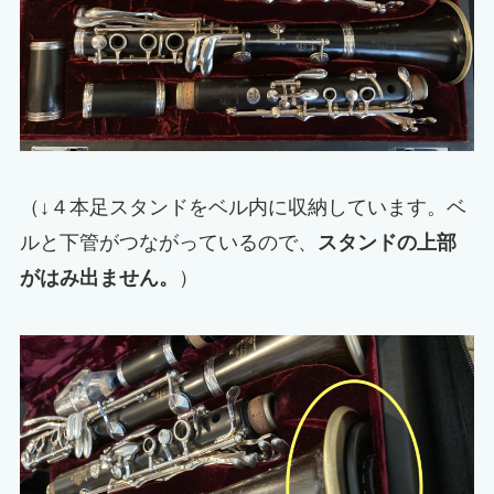
（↓４本足スタンドをベル内に収納しています。ベ
ルと下管がつながっているので、
スタンドの上部
がはみ出ません。
）