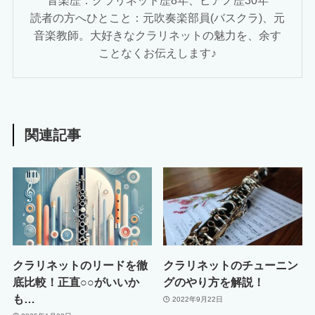
読者の方へひとこと：元吹奏楽部員(バスクラ)、元
音楽教師。大好きなクラリネットの魅力を、余す
ことなくお伝えします♪
関連記事
クラリネットのリードを徹
クラリネットのチューニン
底比較！正直○○がいいか
グのやり方を解説！
も…
2022年9月22日