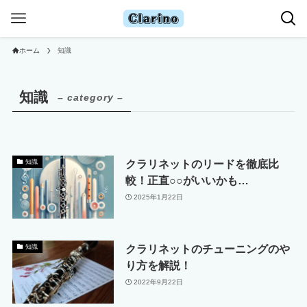
ホーム
知識
知識
– category –
クラリネットのリードを徹底比
知識
較！正直○○がいいかも…
2025年1月22日
クラリネットのチューニングのや
知識
り方を解説！
2022年9月22日